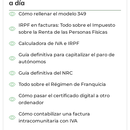
a día
Cómo rellenar el modelo 349
IRPF en facturas: Todo sobre el Impuesto
sobre la Renta de las Personas Físicas
Calculadora de IVA e IRPF
Guía definitiva para capitalizar el paro de
autónomos
Guía definitiva del NRC
Todo sobre el Régimen de Franquicia
Cómo pasar el certificado digital a otro
ordenador
Cómo contabilizar una factura
intracomunitaria con IVA