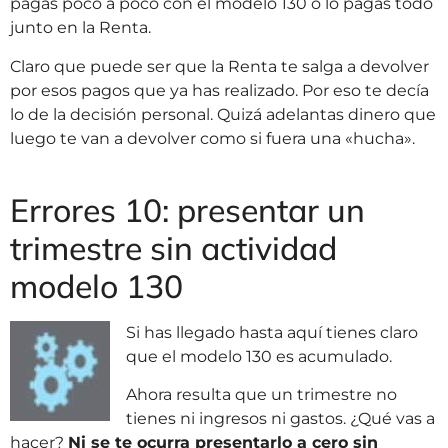
pagas poco a poco con el modelo 130 o lo pagas todo
junto en la Renta.
Claro que puede ser que la Renta te salga a devolver
por esos pagos que ya has realizado. Por eso te decía
lo de la decisión personal. Quizá adelantas dinero que
luego te van a devolver como si fuera una «hucha».
Errores 10: presentar un
trimestre sin actividad
modelo 130
Si has llegado hasta aquí tienes claro
que el modelo 130 es acumulado.
Ahora resulta que un trimestre no
tienes ni ingresos ni gastos. ¿Qué vas a
hacer?
Ni se te ocurra presentarlo a cero sin