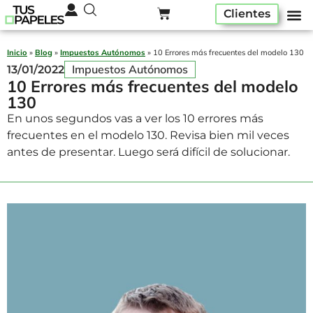
Clientes
Pack ser
Alta A
Quiénes som
Inicio
»
Blog
»
Impuestos Autónomos
»
10 Errores más frecuentes del modelo 130
Impuestos Autónomos
13/01/2022
10 Errores más frecuentes del modelo
130
En unos segundos vas a ver los 10 errores más
frecuentes en el modelo 130. Revisa bien mil veces
antes de presentar. Luego será difícil de solucionar.