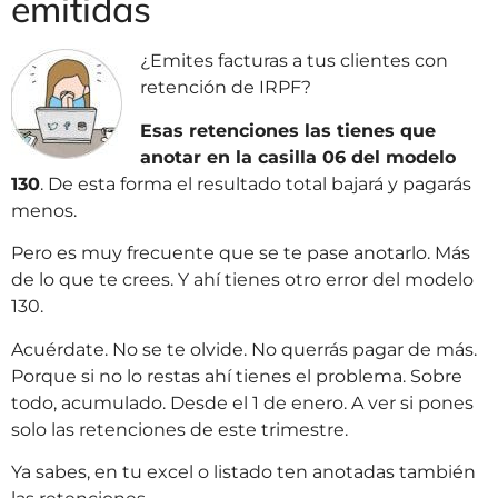
emitidas
¿Emites facturas a tus clientes con
retención de IRPF?
Esas retenciones las tienes que
anotar en la casilla 06 del modelo
130
. De esta forma el resultado total bajará y pagarás
menos.
Pero es muy frecuente que se te pase anotarlo. Más
de lo que te crees. Y ahí tienes otro error del modelo
130.
Acuérdate. No se te olvide. No querrás pagar de más.
Porque si no lo restas ahí tienes el problema. Sobre
todo, acumulado. Desde el 1 de enero. A ver si pones
solo las retenciones de este trimestre.
Ya sabes, en tu excel o listado ten anotadas también