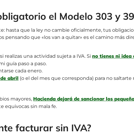
obligatorio el Modelo 303 y 3
e: hasta que la ley no cambie oficialmente, tus obligaci
s pensando que «los van a quitar» es el camino más dir
no tienes ni idea
i realizas una actividad sujeta a IVA. Si
 mi guía paso a paso.
tarse cada enero.
 de abril
(o el del mes que corresponda) para no saltarte
Hacienda dejará de sancionar los pequeñ
mbios mayores,
 te equivocas sin mala fe.
te facturar sin IVA?