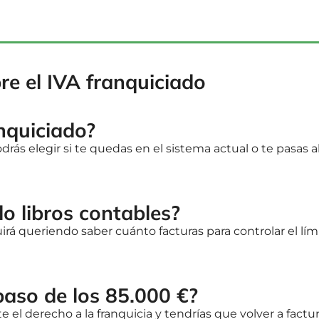
re el IVA franquiciado
anquiciado?
rás elegir si te quedas en el sistema actual o te pasas a
do libros contables?
rá queriendo saber cuánto facturas para controlar el lím
paso de los 85.000 €?
 el derecho a la franquicia y tendrías que volver a factur