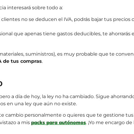
cia interesará sobre todo a:
 clientes no se deducen el IVA, podrás bajar tus precios 
sional que apenas tiene gastos deducibles, te ahorrarás el
s, materiales, suministros), es muy probable que te conve
VA de tus compras
.
o
 pero a día de hoy, la ley no ha cambiado. Sigue ahorrand
os en una ley que aún no existe.
este cambio personalmente o quieres que te gestione tus
packs para autónomos
vistazo a mis
. ¡Yo me encargo de 