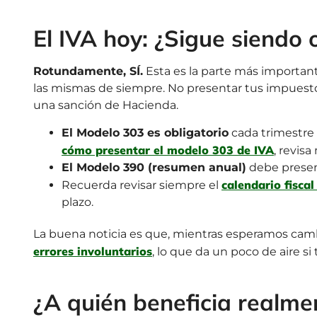
El IVA hoy: ¿Sigue siendo 
Rotundamente, SÍ.
Esta es la parte más important
las mismas de siempre. No presentar tus impuesto
una sanción de Hacienda.
El Modelo 303 es obligatorio
cada trimestre s
cómo presentar el modelo 303 de IVA
, revisa
El Modelo 390 (resumen anual)
debe presen
calendario fiscal
Recuerda revisar siempre el
plazo.
La buena noticia es que, mientras esperamos ca
errores involuntarios
, lo que da un poco de aire si
¿A quién beneficia realmen