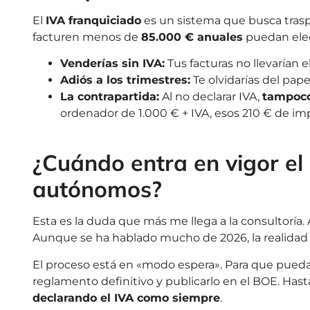
El
IVA franquiciado
es un sistema que busca tras
facturen menos de
85.000 € anuales
puedan elegi
Venderías sin IVA:
Tus facturas no llevarían el
Adiós a los trimestres:
Te olvidarías del pape
La contrapartida:
Al no declarar IVA,
tampoco
ordenador de 1.000 € + IVA, esos 210 € de imp
¿Cuándo entra en vigor el
autónomos?
Esta es la duda que más me llega a la consultoría. 
Aunque se ha hablado mucho de 2026, la realidad
El proceso está en «modo espera». Para que puedas
reglamento definitivo y publicarlo en el BOE. Hast
declarando el IVA como siempre
.