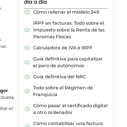
día a día
e
Cómo rellenar el modelo 349
IRPF en facturas: Todo sobre el
Impuesto sobre la Renta de las
Personas Físicas
n
rar.
Calculadora de IVA e IRPF
Guía definitiva para capitalizar
el paro de autónomos
Guía definitiva del NRC
Todo sobre el Régimen de
igor
.
Franquicia
robada.
Cómo pasar el certificado digital
bar el
a otro ordenador
Cómo contabilizar una factura