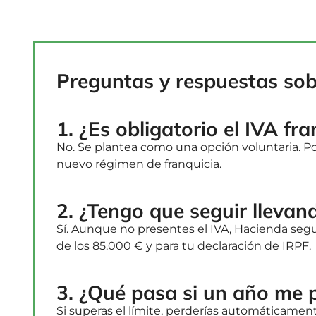
Preguntas y respuestas sob
1. ¿Es obligatorio el IVA fr
No. Se plantea como una opción voluntaria. Pod
nuevo régimen de franquicia.
2. ¿Tengo que seguir llevan
Sí. Aunque no presentes el IVA, Hacienda segui
de los 85.000 € y para tu declaración de IRPF.
3. ¿Qué pasa si un año me 
Si superas el límite, perderías automáticamente