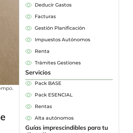
Deducir Gastos
Facturas
Gestión Planificación
Impuestos Autónomos
Renta
Trámites Gestiones
Servicios
Pack BASE
iempo.
Pack ESENCIAL
Rentas
de
Alta autónomos
Guías imprescindibles para tu