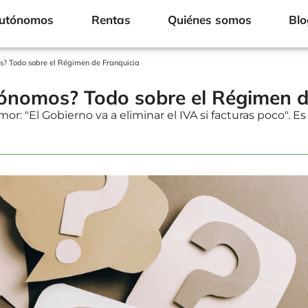
Autónomos
Rentas
Quiénes somos
Blo
os? Todo sobre el Régimen de Franquicia
utónomos? Todo sobre el Régimen d
or: "El Gobierno va a eliminar el IVA si facturas poco". 