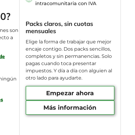
intracomunitaria con IVA
90?
Packs claros, sin cuotas
mensuales
ones son
ecto a
Elige la forma de trabajar que mejor
encaje contigo. Dos packs sencillos,
completos y sin permanencias. Solo
 de
pagas cuando toca presentar
impuestos. Y día a día con alguien al
otro lado para ayudarte.
 ningún
Empezar ahora
os
Más información