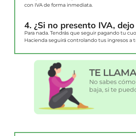
con IVA de forma inmediata.
4. ¿Si no presento IVA, dej
Para nada. Tendrás que seguir pagando tu cuo
Hacienda seguirá controlando tus ingresos a tr