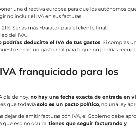
poner una directiva europea para que los autónomos qu
r no incluir el IVA en sus facturas.
 21%. Serías más «barato» para el cliente final.
leo del IVA.
 podrías deducirte el IVA de tus gastos
. Si compras u
uesto serían un gasto real para ti que no podrías recupe
 IVA franquiciado para los
A día de hoy,
no hay una fecha exacta de entrada en v
 es que todavía
solo es un pacto político
, no una ley ap
 dejar de emitir facturas con IVA, el Gobierno debe apro
a que eso no ocurra,
tienes que seguir facturando y