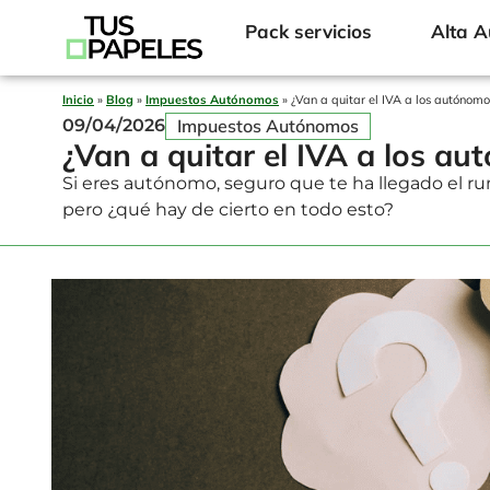
Pack servicios
Alta 
Inicio
»
Blog
»
Impuestos Autónomos
»
¿Van a quitar el IVA a los autónom
Impuestos Autónomos
09/04/2026
¿Van a quitar el IVA a los a
Si eres autónomo, seguro que te ha llegado el rum
pero ¿qué hay de cierto en todo esto?