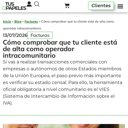
Clientes
Pack ser
Alta A
Quiénes som
Inicio
»
Blog
»
Facturas
»
Cómo comprobar que tu cliente está de alta como
operador intracomunitario
Facturas
13/07/2026
Cómo comprobar que tu cliente está
de alta como operador
intracomunitario
Si vas a realizar transacciones comerciales con
empresas o autónomos de otros Estados miembros
de la Unión Europea, el paso previo más importante
es verificar su estado censal. Para ello, la herramienta
oficial obligatoria a nivel comunitario es el VIES
(Sistema de Intercambio de Información sobre el
IVA).