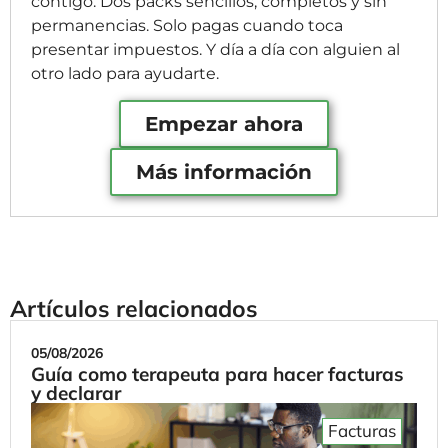
contigo. Dos packs sencillos, completos y sin
permanencias. Solo pagas cuando toca
presentar impuestos. Y día a día con alguien al
otro lado para ayudarte.
Empezar ahora
Más información
Artículos relacionados
05/08/2026
Guía como terapeuta para hacer facturas
y declarar
Facturas