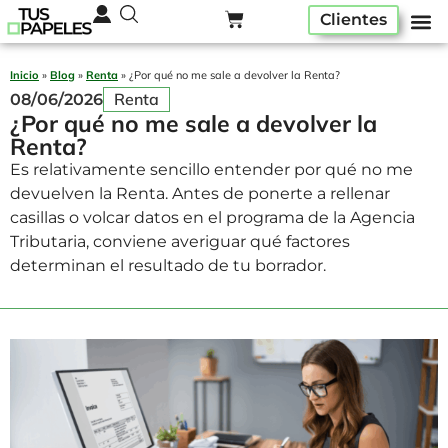
Clientes
Pack ser
Alta A
Quiénes som
Inicio
»
Blog
»
Renta
»
¿Por qué no me sale a devolver la Renta?
Renta
08/06/2026
¿Por qué no me sale a devolver la
Renta?
Es relativamente sencillo entender por qué no me
devuelven la Renta. Antes de ponerte a rellenar
casillas o volcar datos en el programa de la Agencia
Tributaria, conviene averiguar qué factores
determinan el resultado de tu borrador.