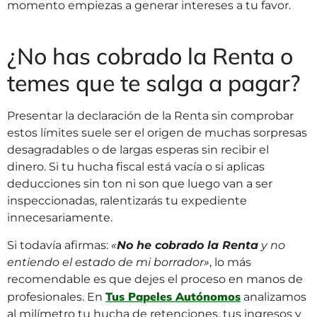
momento empiezas a generar intereses a tu favor.
¿No has cobrado la Renta o
temes que te salga a pagar?
Presentar la declaración de la Renta sin comprobar
estos límites suele ser el origen de muchas sorpresas
desagradables o de largas esperas sin recibir el
dinero. Si tu hucha fiscal está vacía o si aplicas
deducciones sin ton ni son que luego van a ser
inspeccionadas, ralentizarás tu expediente
innecesariamente.
Si todavía afirmas:
«
No he cobrado la Renta
y no
entiendo el estado de mi borrador»
, lo más
recomendable es que dejes el proceso en manos de
Tus Papeles Autónomos
profesionales. En
analizamos
al milímetro tu hucha de retenciones, tus ingresos y