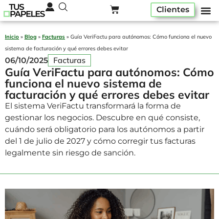
Clientes
Pack ser
Alta A
Quiénes som
Inicio
»
Blog
»
Facturas
»
Guía VeriFactu para autónomos: Cómo funciona el nuevo
sistema de facturación y qué errores debes evitar
Facturas
06/10/2025
Guía VeriFactu para autónomos: Cómo
funciona el nuevo sistema de
facturación y qué errores debes evitar
El sistema VeriFactu transformará la forma de
gestionar los negocios. Descubre en qué consiste,
cuándo será obligatorio para los autónomos a partir
del 1 de julio de 2027 y cómo corregir tus facturas
legalmente sin riesgo de sanción.