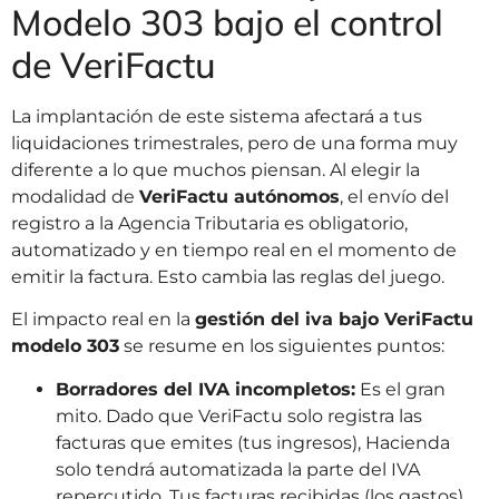
Modelo 303 bajo el control
de VeriFactu
La implantación de este sistema afectará a tus
liquidaciones trimestrales, pero de una forma muy
diferente a lo que muchos piensan. Al elegir la
modalidad de
VeriFactu autónomos
, el envío del
registro a la Agencia Tributaria es obligatorio,
automatizado y en tiempo real en el momento de
emitir la factura. Esto cambia las reglas del juego.
El impacto real en la
gestión del iva bajo VeriFactu
modelo 303
se resume en los siguientes puntos:
Borradores del IVA incompletos:
Es el gran
mito. Dado que VeriFactu solo registra las
facturas que emites (tus ingresos), Hacienda
solo tendrá automatizada la parte del IVA
repercutido. Tus facturas recibidas (los gastos)