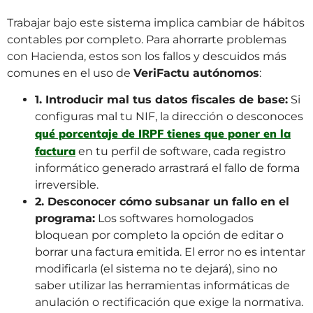
Trabajar bajo este sistema implica cambiar de hábitos
contables por completo. Para ahorrarte problemas
con Hacienda, estos son los fallos y descuidos más
comunes en el uso de
VeriFactu autónomos
:
1. Introducir mal tus datos fiscales de base:
Si
configuras mal tu NIF, la dirección o desconoces
qué porcentaje de IRPF tienes que poner en la
factura
en tu perfil de software, cada registro
informático generado arrastrará el fallo de forma
irreversible.
2. Desconocer cómo subsanar un fallo en el
programa:
Los softwares homologados
bloquean por completo la opción de editar o
borrar una factura emitida. El error no es intentar
modificarla (el sistema no te dejará), sino no
saber utilizar las herramientas informáticas de
anulación o rectificación que exige la normativa.