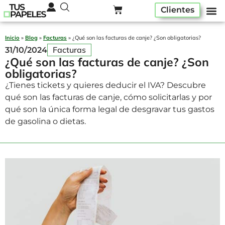
Clientes
Pack ser
Alta A
Quiénes som
Inicio
»
Blog
»
Facturas
»
¿Qué son las facturas de canje? ¿Son obligatorias?
Facturas
31/10/2024
¿Qué son las facturas de canje? ¿Son
obligatorias?
¿Tienes tickets y quieres deducir el IVA? Descubre
qué son las facturas de canje, cómo solicitarlas y por
qué son la única forma legal de desgravar tus gastos
de gasolina o dietas.