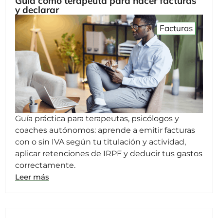
Guía como terapeuta para hacer facturas
y declarar
Facturas
Guía práctica para terapeutas, psicólogos y
coaches autónomos: aprende a emitir facturas
con o sin IVA según tu titulación y actividad,
aplicar retenciones de IRPF y deducir tus gastos
correctamente.
Leer más