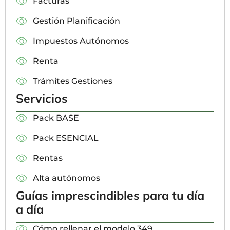
Facturas
Gestión Planificación
Impuestos Autónomos
Renta
Trámites Gestiones
Servicios
Pack BASE
Pack ESENCIAL
Rentas
Alta autónomos
Guías imprescindibles para tu día
a día
Cómo rellenar el modelo 349