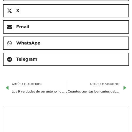
X
Email
WhatsApp
Telegram
ARTÍCULO ANTERIOR
ARTÍCULO SIGUIENTE
Las 9 verdades de ser autónomo que nadie te cuenta
¿Cuántas cuentas bancarias debería tener siendo autónomo?