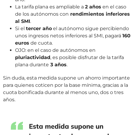
La tarifa plana es ampliable a
2 años
en el caso
de los autónomos con
rendimientos inferiores
al SMI
.
Si el
tercer año
el autónomo sigue percibiendo
unos ingresos netos inferiores al SMI, pagará
160
euros
de cuota.
OJO: en el caso de autónomos en
pluriactividad
, es posible disfrutar de la tarifa
plana durante
3 años
.
Sin duda, esta medida supone un ahorro importante
para quienes coticen por la base mínima, gracias a la
cuota bonificada durante al menos uno, dos o tres
años.
Esta medida supone un