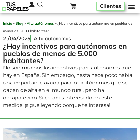
Clientes
Pack ser
Alta A
Quiénes som
Inicio
»
Blog
»
Alta autónomos
»
¿Hay incentivos para autónomos en pueblos de
menos de 5.000 habitantes?
Alta autónomos
21/04/2025
¿Hay incentivos para autónomos en
pueblos de menos de 5.000
habitantes?
No son muchos los incentivos para autónomos que
hay en España. Sin embargo, hasta hace poco había
una importante ayuda para los autónomos que se
daban de alta en el mundo rural, pero ha
desaparecido. Si estabas interesado en este
medida, ¡sigue leyendo porque te interesa!