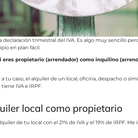
la declaración trimestral del IVA. Es algo muy sencillo per
io en plan fácil.
si eres propietario (arrendador) como inquilino (arren
 tu caso, el alquiler de un local, oficina, despacho o simi
tiene IVA e IRPF.
uiler local como propietario
lquiler de tu local con el 21% de IVA y el 19% de IRPF. Me