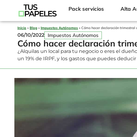
Pack servicios
Alta 
Inicio
»
Blog
»
Impuestos Autónomos
»
Cómo hacer declaración trimestral d
Impuestos Autónomos
06/10/2022
Cómo hacer declaración trimes
¿Alquilas un local para tu negocio o eres el due
un 19% de IRPF, y los gastos que puedes deducir p