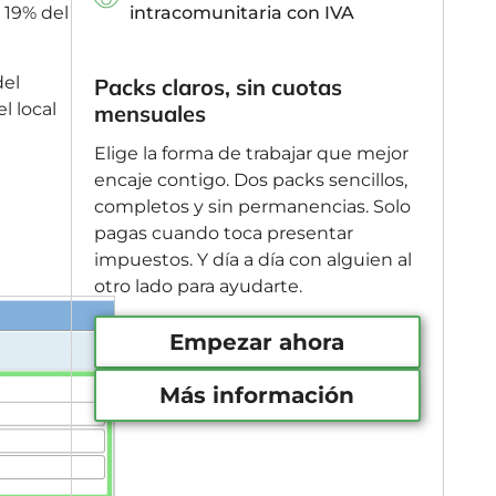
intracomunitaria con IVA
 19% del
del
Packs claros, sin cuotas
l local
mensuales
Elige la forma de trabajar que mejor
encaje contigo. Dos packs sencillos,
completos y sin permanencias. Solo
pagas cuando toca presentar
impuestos. Y día a día con alguien al
otro lado para ayudarte.
Empezar ahora
Más información