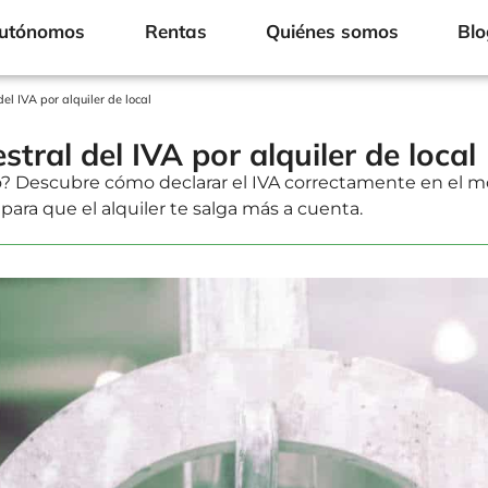
Autónomos
Rentas
Quiénes somos
Blo
el IVA por alquiler de local
tral del IVA por alquiler de local
ño? Descubre cómo declarar el IVA correctamente en el m
ara que el alquiler te salga más a cuenta.