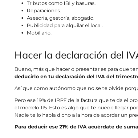
Tributos como IBI y basuras.
Reparaciones.
Asesoría, gestoría, abogado.
Publicidad para alquilar el local.
Mobiliario.
Hacer la declaración del IV
Bueno, más que hacer o presentar es para que te
deducirlo en tu declaración del IVA del trimestr
Así que como autónomo que no se te olvide porqu
Pero ese 19% de IRPF de la factura que te da el pr
el modelo 115. Esto es algo que te puede llegar po
Nadie te lo había dicho a la hora de acordar un preci
Para deducir ese 21% de IVA acuérdate de sumar