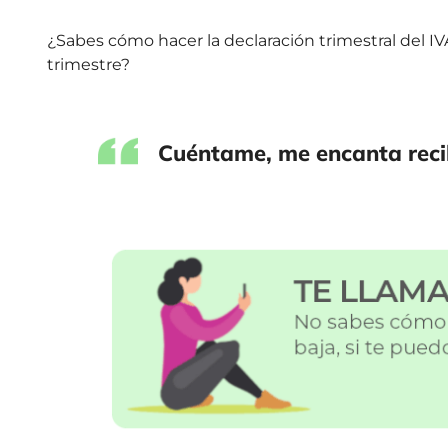
¿Sabes cómo hacer la declaración trimestral del IVA
trimestre?
Cuéntame, me encanta recib