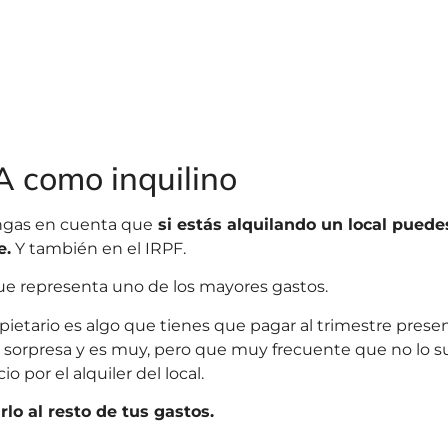
A como inquilino
ngas en cuenta que
si estás alquilando un local puede
e.
Y también en el IRPF.
e representa uno de los mayores gastos.
opietario es algo que tienes que pagar al trimestre pres
r sorpresa y es muy, pero que muy frecuente que no lo su
o por el alquiler del local.
lo al resto de tus gastos.