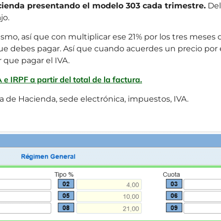
cienda presentando el modelo 303 cada trimestre.
Del
jo.
ismo, así que con multiplicar ese 21% por los tres meses 
 que debes pagar. Así que cuando acuerdes un precio por e
 que pagar el IVA.
e IRPF a partir del total de la factura.
na de Hacienda, sede electrónica, impuestos, IVA.