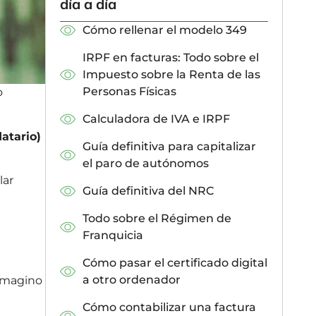
día a día
Cómo rellenar el modelo 349
IRPF en facturas: Todo sobre el
Impuesto sobre la Renta de las
Personas Físicas
o
Calculadora de IVA e IRPF
datario)
Guía definitiva para capitalizar
el paro de autónomos
lar
Guía definitiva del NRC
Todo sobre el Régimen de
Franquicia
Cómo pasar el certificado digital
a otro ordenador
 imagino
Cómo contabilizar una factura