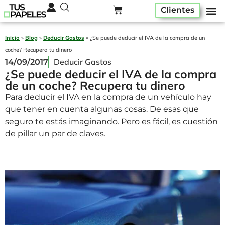
Clientes
Pack ser
Alta A
Quiénes som
Inicio
»
Blog
»
Deducir Gastos
»
¿Se puede deducir el IVA de la compra de un
coche? Recupera tu dinero
Deducir Gastos
14/09/2017
¿Se puede deducir el IVA de la compra
de un coche? Recupera tu dinero
Para deducir el IVA en la compra de un vehículo hay
que tener en cuenta algunas cosas. De esas que
seguro te estás imaginando. Pero es fácil, es cuestión
de pillar un par de claves.