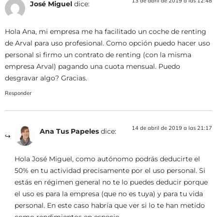
13 de abril de 2019 a las 12:48
José Miguel
dice:
Hola Ana, mi empresa me ha facilitado un coche de renting
de Arval para uso profesional. Como opción puedo hacer uso
personal si firmo un contrato de renting (con la misma
empresa Arval) pagando una cuota mensual. Puedo
desgravar algo? Gracias.
Responder
14 de abril de 2019 a las 21:17
Ana Tus Papeles
dice:
Hola José Miguel, como autónomo podrás deducirte el
50% en tu actividad precisamente por el uso personal. Si
estás en régimen general no te lo puedes deducir porque
el uso es para la empresa (que no es tuya) y para tu vida
personal. En este caso habría que ver si lo te han metido
como rendimientos en especie.