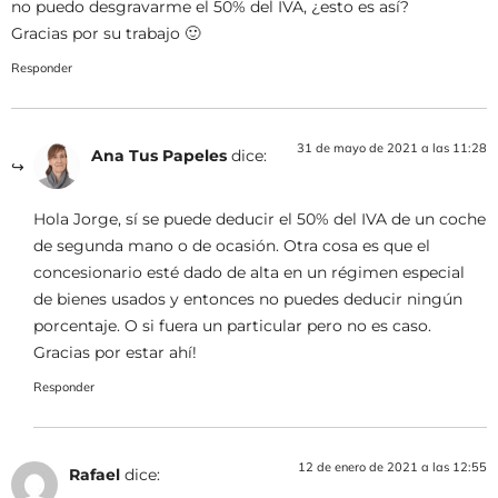
no puedo desgravarme el 50% del IVA, ¿esto es así?
Gracias por su trabajo 🙂
Responder
31 de mayo de 2021 a las 11:28
Ana Tus Papeles
dice:
Hola Jorge, sí se puede deducir el 50% del IVA de un coche
de segunda mano o de ocasión. Otra cosa es que el
concesionario esté dado de alta en un régimen especial
de bienes usados y entonces no puedes deducir ningún
porcentaje. O si fuera un particular pero no es caso.
Gracias por estar ahí!
Responder
12 de enero de 2021 a las 12:55
Rafael
dice: