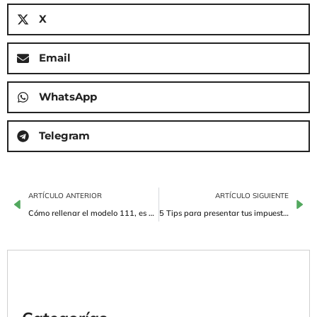
X
Email
WhatsApp
Telegram
ARTÍCULO ANTERIOR
ARTÍCULO SIGUIENTE
Cómo rellenar el modelo 111, es más fácil de lo que te crees
5 Tips para presentar tus impuestos trimestrales sin morir en el intento