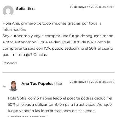
19 de mayo de 2020 a las 21:13
Sofía
dice:
Hola Ana, primero de todo muchas gracias por toda la
información.
Soy autónomo y voy a comprar una furgo de segunda mano
a otro autónomo/SL que se dedujo el 100% de IVA. Como la
compraventa será con IVA, puedo seducirme el 50% al usarlo
para mi trabajo? Gracias
Responder
20 de mayo de 2020 a las 11:32
Ana Tus Papeles
dice:
Hola Sofía, como habrás leído el post te podrás deducir el
50% si lo vas a utilizar también para tu actividad. Aunque
luego vendrán las interpretaciones de Hacienda.
Gracias por estar aquí!