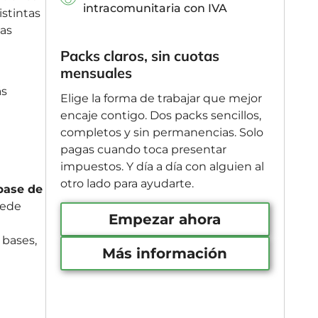
intracomunitaria con IVA
istintas
das
Packs claros, sin cuotas
mensuales
ás
Elige la forma de trabajar que mejor
encaje contigo. Dos packs sencillos,
completos y sin permanencias. Solo
pagas cuando toca presentar
impuestos. Y día a día con alguien al
otro lado para ayudarte.
ase de
ede
Empezar ahora
 bases,
Más información