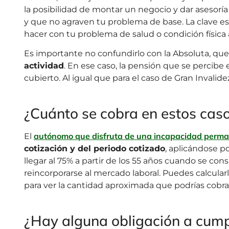
la posibilidad de montar un negocio y dar asesoría 
y que no agraven tu problema de base. La clave e
hacer con tu problema de salud o condición física 
Es importante no confundirlo con la Absoluta, que
actividad
. En ese caso, la pensión que se percib
cubierto. Al igual que para el caso de Gran Invalide
¿Cuánto se cobra en estos cas
autónomo que disfruta de una incapacidad perma
El
cotización y del periodo cotizado
, aplicándose 
llegar al 75% a partir de los 55 años cuando se con
reincorporarse al mercado laboral. Puedes calcula
para ver la cantidad aproximada que podrías cobra
¿Hay alguna obligación a cump