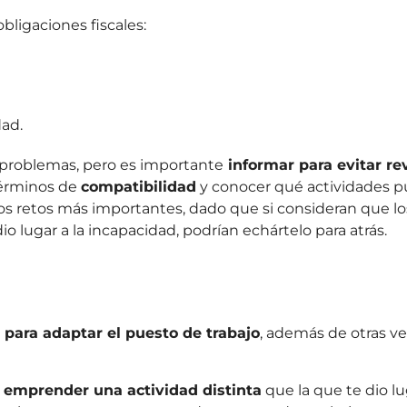
ligaciones fiscales:
dad.
 problemas, pero es importante
informar para evitar re
términos de
compatibilidad
y conocer qué actividades 
 los retos más importantes, dado que si consideran que lo
o lugar a la incapacidad, podrían echártelo para atrás.
para adaptar el puesto de trabajo
, además de otras ve
e
emprender una actividad distinta
que la que te dio lu