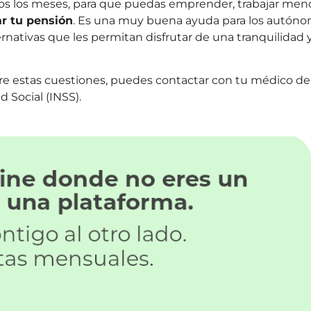
odos los meses, para que puedas emprender, trabajar men
r tu pensión
. Es una muy buena ayuda para los autón
nativas que les permitan disfrutar de una tranquilidad 
re estas cuestiones, puedes contactar con tu médico de
d Social (INSS).