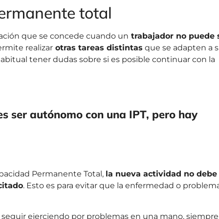
ermanente total
stación que se concede cuando un
trabajador no puede 
ermite realizar
otras tareas distintas
que se adapten a 
abitual tener dudas sobre si es posible continuar con la
des ser autónomo con una IPT, pero hay
pacidad Permanente Total,
la nueva actividad no debe
citado
. Esto es para evitar que la enfermedad o problem
de seguir ejerciendo por problemas en una mano, siempre