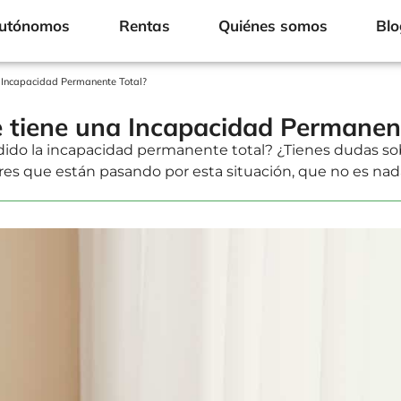
Autónomos
Rentas
Quiénes somos
Blo
a Incapacidad Permanente Total?
e tiene una Incapacidad Permanen
dido la incapacidad permanente total? ¿Tienes dudas s
s que están pasando por esta situación, que no es nada 