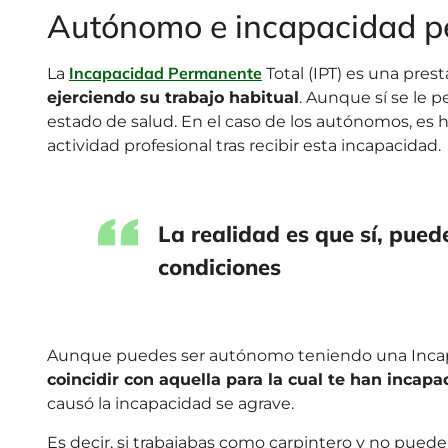
Autónomo e incapacidad p
Incapacidad Permanente
La
Total (IPT) es una pre
ejerciendo su trabajo habitual
. Aunque sí se le p
estado de salud. En el caso de los autónomos, es h
actividad profesional tras recibir esta incapacidad.
La realidad es que sí, pue
condiciones
Aunque puedes ser autónomo teniendo una Inca
coincidir con aquella para la cual te han incapa
causó la incapacidad se agrave.
Es decir, si trabajabas como carpintero y no pue