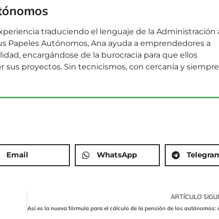
utónomos
periencia traduciendo el lenguaje de la Administración 
 Tus Papeles Autónomos, Ana ayuda a emprendedores a
lidad, encargándose de la burocracia para que ellos
 sus proyectos. Sin tecnicismos, con cercanía y siempre
Email
WhatsApp
Telegra
ARTÍCULO SIGU