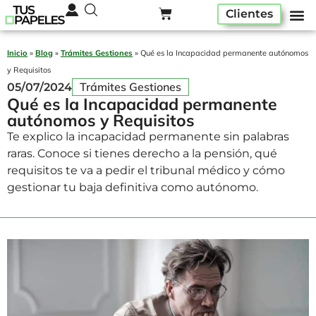
Clientes
Pack ser
Alta A
Quiénes som
Inicio
»
Blog
»
Trámites Gestiones
»
Qué es la Incapacidad permanente autónomos
y Requisitos
Trámites Gestiones
05/07/2024
Qué es la Incapacidad permanente
autónomos y Requisitos
Te explico la incapacidad permanente sin palabras
raras. Conoce si tienes derecho a la pensión, qué
requisitos te va a pedir el tribunal médico y cómo
gestionar tu baja definitiva como autónomo.