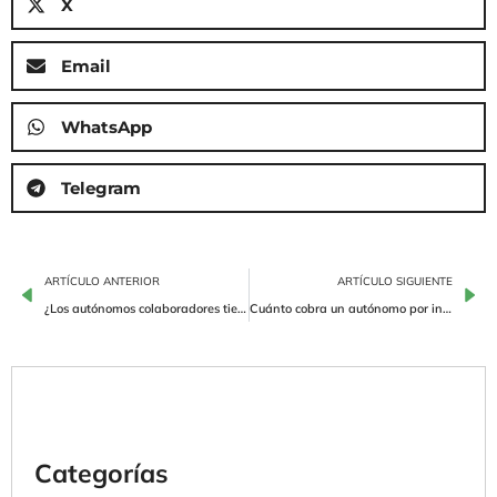
X
Email
WhatsApp
Telegram
ARTÍCULO ANTERIOR
ARTÍCULO SIGUIENTE
¿Los autónomos colaboradores tienen que presentar la renta?
Cuánto cobra un autónomo por incapacidad permanente
Categorías