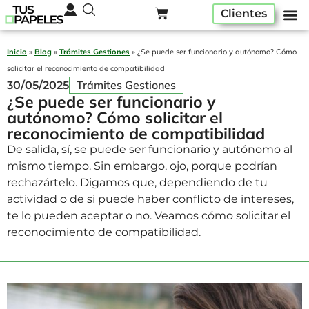
Clientes
Pack ser
Alta A
Quiénes som
Inicio
»
Blog
»
Trámites Gestiones
»
¿Se puede ser funcionario y autónomo? Cómo
solicitar el reconocimiento de compatibilidad
Trámites Gestiones
30/05/2025
¿Se puede ser funcionario y
autónomo? Cómo solicitar el
reconocimiento de compatibilidad
De salida, sí, se puede ser funcionario y autónomo al
mismo tiempo. Sin embargo, ojo, porque podrían
rechazártelo. Digamos que, dependiendo de tu
actividad o de si puede haber conflicto de intereses,
te lo pueden aceptar o no. Veamos cómo solicitar el
reconocimiento de compatibilidad.