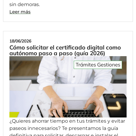
sin demoras.
Leer más
18/06/2026
Cómo solicitar el certificado digital como
autónomo paso a paso (guía 2026)
Trámites Gestiones
¿Quieres ahorrar tiempo en tus trámites y evitar
paseos innecesarios? Te presentamos la guía
definitiva para solicitar, descargar e instalar el