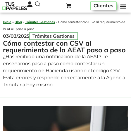
Clientes
Pack ser
Alta A
Quiénes som
Inicio
»
Blog
»
Trámites Gestiones
»
Cómo contestar con CSV al requerimiento de
la AEAT paso a paso
Trámites Gestiones
03/03/2025
Cómo contestar con CSV al
requerimiento de la AEAT paso a paso
¿Has recibido una notificación de la AEAT? Te
enseñamos paso a paso cómo contestar un
requerimiento de Hacienda usando el código CSV.
Evita errores y responde correctamente a la Agencia
Tributaria hoy mismo.