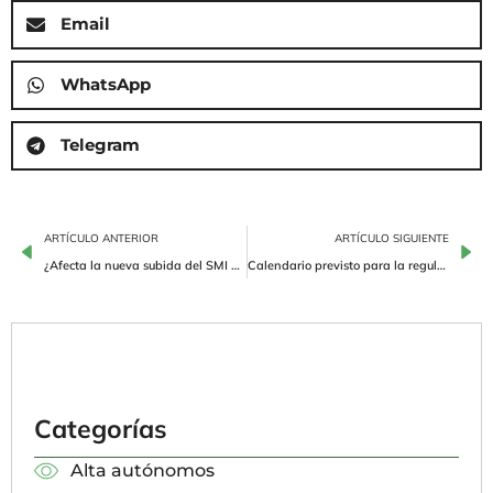
Email
WhatsApp
Telegram
ARTÍCULO ANTERIOR
ARTÍCULO SIGUIENTE
¿Afecta la nueva subida del SMI de 2025 a las cuotas de autónomos?
Calendario previsto para la regularización de cuotas de los autónomos 2024-2025
Categorías
Alta autónomos