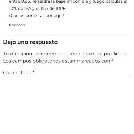
entre 0,95. Te saldrá la base imponible y luego calculas el
10% de IVA y el 15% de IRPF.
Gracias por estar por aquí!
Responder
Deja una respuesta
Tu dirección de correo electrónico no será publicada.
Los campos obligatorios están marcados con
*
Comentario
*