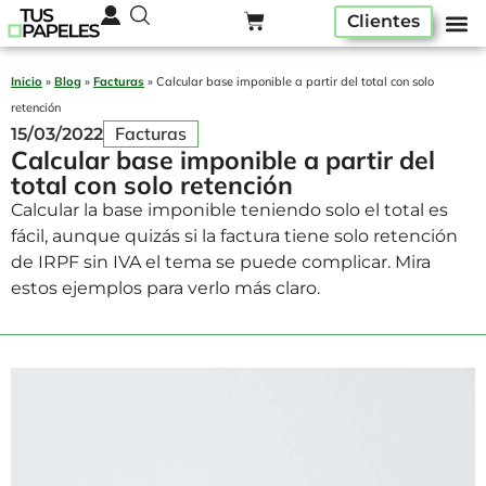
Clientes
Pack ser
Alta A
Quiénes som
Inicio
»
Blog
»
Facturas
»
Calcular base imponible a partir del total con solo
retención
Facturas
15/03/2022
Calcular base imponible a partir del
total con solo retención
Calcular la base imponible teniendo solo el total es
fácil, aunque quizás si la factura tiene solo retención
de IRPF sin IVA el tema se puede complicar. Mira
estos ejemplos para verlo más claro.