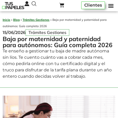
Clientes
Pack ser
Alta A
Quiénes som
Inicio
»
Blog
»
Trámites Gestiones
»
Baja por maternidad y paternidad para
autónomos: Guía completa 2026
Trámites Gestiones
15/06/2026
Baja por maternidad y paternidad
para autónomos: Guía completa 2026
Te enseño a gestionar tu baja de madre autónoma
sin líos. Te cuento cuánto vas a cobrar cada mes,
cómo pedirla online con tu certificado digital y el
truco para disfrutar de la tarifa plana durante un año
entero cuando decidas volver al trabajo.