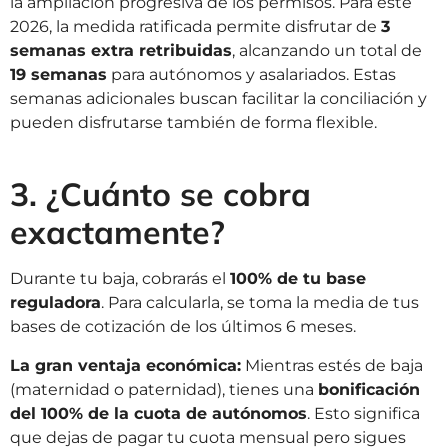
la ampliación progresiva de los permisos. Para este
2026, la medida ratificada permite disfrutar de
3
semanas extra retribuidas
, alcanzando un total de
19 semanas
para autónomos y asalariados. Estas
semanas adicionales buscan facilitar la conciliación y
pueden disfrutarse también de forma flexible.
3. ¿Cuánto se cobra
exactamente?
Durante tu baja, cobrarás el
100% de tu base
reguladora
. Para calcularla, se toma la media de tus
bases de cotización de los últimos 6 meses.
La gran ventaja económica:
Mientras estés de baja
(maternidad o paternidad), tienes una
bonificación
del 100% de la cuota de autónomos
. Esto significa
que dejas de pagar tu cuota mensual pero sigues