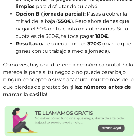
limpios
para disfrutar de tu bebé.
Opción B (jornada parcial):
Pasas a cobrar la
mitad de la baja (
550€
). Pero ahora tienes que
pagar el 50% de tu cuota de autónomos. Si tu
cuota es de 360€, te toca pagar
180€
.
Resultado:
Te quedan netos
370€
(más lo que
ganes con tu trabajo a media jornada).
Como ves, hay una diferencia económica brutal. Solo
merece la pena si tu negocio no puede parar bajo
ningún concepto o si vas a facturar mucho más de lo
que pierdes de prestación.
¡Haz números antes de
marcar la casilla!