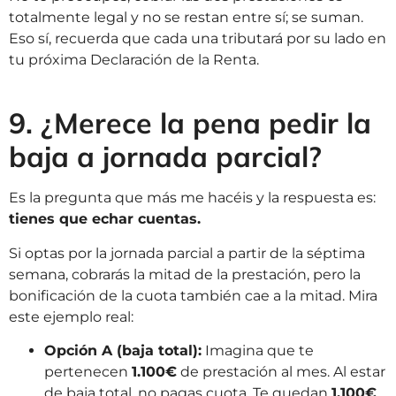
totalmente legal y no se restan entre sí; se suman.
Eso sí, recuerda que cada una tributará por su lado en
tu próxima Declaración de la Renta.
9. ¿Merece la pena pedir la
baja a jornada parcial?
Es la pregunta que más me hacéis y la respuesta es:
tienes que echar cuentas.
Si optas por la jornada parcial a partir de la séptima
semana, cobrarás la mitad de la prestación, pero la
bonificación de la cuota también cae a la mitad. Mira
este ejemplo real:
Opción A (baja total):
Imagina que te
pertenecen
1.100€
de prestación al mes. Al estar
de baja total, no pagas cuota. Te quedan
1.100€